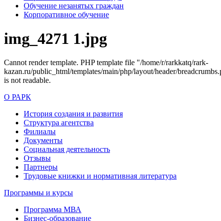
Обучение незанятых граждан
Корпоративное обучение
img_4271 1.jpg
Cannot render template. PHP template file "/home/r/rarkkatq/rark-
kazan.ru/public_html/templates/main/php/layout/header/breadcrumbs.
is not readable.
О РАРК
История создания и развития
Структура агентства
Филиалы
Документы
Социальная деятельность
Отзывы
Партнеры
Трудовые книжки и нормативная литература
Программы и курсы
Программа МВА
Бизнес-образование