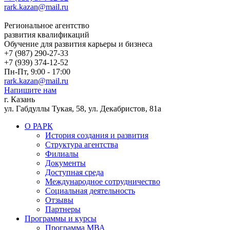
rark.kazan@mail.ru
Региональное агентство
развития квалификаций
Обучение для развития карьеры и бизнеса
+7 (987) 290-27-33
+7 (939) 374-12-52
Пн-Пт, 9:00 - 17:00
rark.kazan@mail.ru
Напишите нам
г. Казань
ул. Габдуллы Тукая, 58, ул. Декабристов, 81а
О РАРК
История создания и развития
Структура агентства
Филиалы
Документы
Доступная среда
Международное сотрудничество
Социальная деятельность
Отзывы
Партнеры
Программы и курсы
Программа МВА