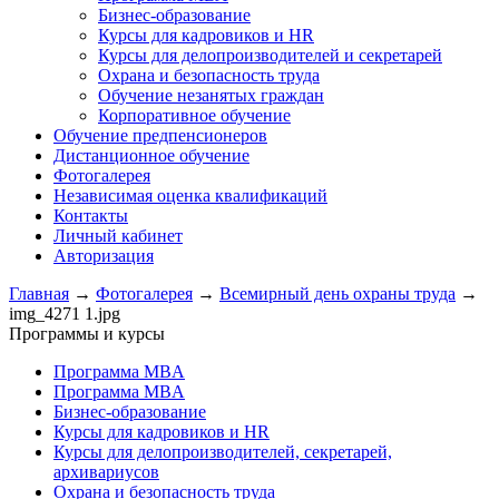
Бизнес-образование
Курсы для кадровиков и HR
Курсы для делопроизводителей и секретарей
Охрана и безопасность труда
Обучение незанятых граждан
Корпоративное обучение
Обучение предпенсионеров
Дистанционное обучение
Фотогалерея
Независимая оценка квалификаций
Контакты
Личный кабинет
Авторизация
Главная
→
Фотогалерея
→
Всемирный день охраны труда
→
img_4271 1.jpg
Программы и курсы
Программа MBA
Программа MBA
Бизнес-образование
Курсы для кадровиков и HR
Курсы для делопроизводителей, секретарей,
архивариусов
Охрана и безопасность труда