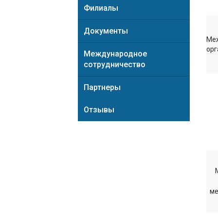
Филиалы
Документы
Ме
орг
Международное
сотрудничество
Партнеры
Отзывы
ме