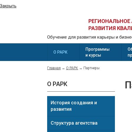
Закрыть
РЕГИОНАЛЬНОЕ
РАЗВИТИЯ КВА
Обучение для развития карьеры и бизне
Программы
О
О РАРК
и курсы
п
Главная
→
О РАРК
→
Партнеры
П
О РАРК
История создания и
развития
Структура агентства