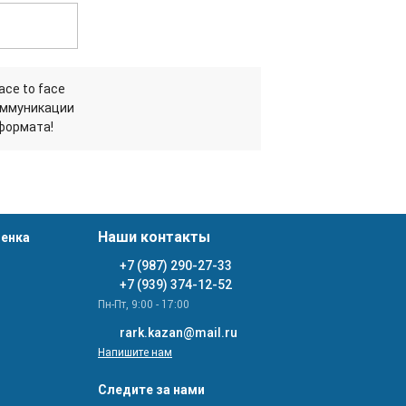
ace to face
оммуникации
формата!
Наши контакты
ценка
+7 (987) 290-27-33
+7 (939) 374-12-52
Пн-Пт, 9:00 - 17:00
rark.kazan@mail.ru
Напишите нам
Следите за нами