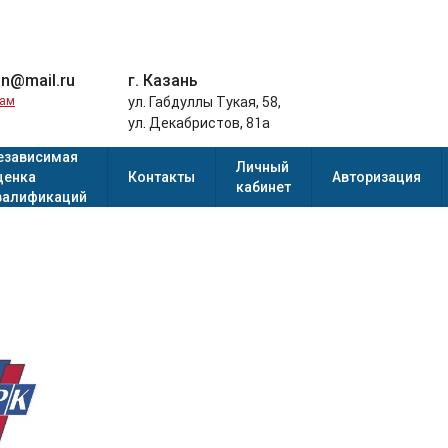
an@mail.ru
г. Казань
нам
ул. Габдуллы Тукая, 58,
ул. Декабристов, 81а
езависимая
Личный
ценка
Контакты
Авторизация
кабинет
валификаций