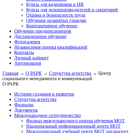
Курсы для кадровиков и HR
Курсы для делопроизводителей и секретарей
Охрана и безопасность труда
Обучение незанятых граждан
Корпоративное обучение
Обучение предпенсионеров
Дистанционное обучение
Фотогалерея
Независимая оценка квалификаций
Контакты
Личный кабинет
Авторизация
Главная
→
О РАРК
→
Структура агентства
→
Центр
социального менеджмента и коммуникаций
О РАРК
История создания и развития
Структура агентства
Филиалы
Документы
Международное сотрудничество
Филиал международного центра обучения МОТ
Национальный информационный центр МОТ
Международный учебный центр МОТ организует