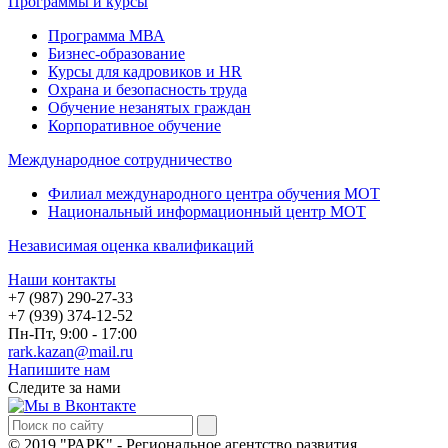
Программы и курсы
Программа МВА
Бизнес-образование
Курсы для кадровиков и HR
Охрана и безопасность труда
Обучение незанятых граждан
Корпоративное обучение
Международное сотрудничество
Филиал международного центра обучения МОТ
Национальный информационный центр МОТ
Независимая оценка квалификаций
Наши контакты
+7 (987) 290-27-33
+7 (939) 374-12-52
Пн-Пт, 9:00 - 17:00
rark.kazan@mail.ru
Напишите нам
Следите за нами
© 2019 "РАРК" - Региональное агентство развития