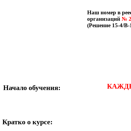
Наш номер в рее
организаций
№ 2
(Решение
15-4/В-
КАЖДЫЙ 
Начало обучения:
Кратко о курсе: