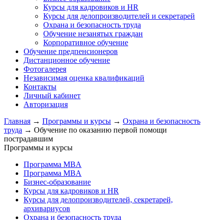
Курсы для кадровиков и HR
Курсы для делопроизводителей и секретарей
Охрана и безопасность труда
Обучение незанятых граждан
Корпоративное обучение
Обучение предпенсионеров
Дистанционное обучение
Фотогалерея
Независимая оценка квалификаций
Контакты
Личный кабинет
Авторизация
Главная
→
Программы и курсы
→
Охрана и безопасность
труда
→
Обучение по оказанию первой помощи
пострадавшим
Программы и курсы
Программа MBA
Программа MBA
Бизнес-образование
Курсы для кадровиков и HR
Курсы для делопроизводителей, секретарей,
архивариусов
Охрана и безопасность труда