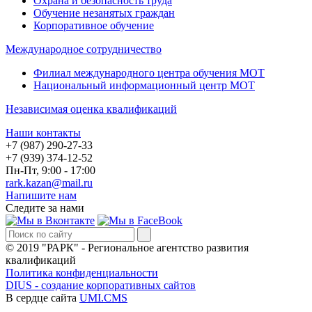
Охрана и безопасность труда
Обучение незанятых граждан
Корпоративное обучение
Международное сотрудничество
Филиал международного центра обучения МОТ
Национальный информационный центр МОТ
Независимая оценка квалификаций
Наши контакты
+7 (987) 290-27-33
+7 (939) 374-12-52
Пн-Пт, 9:00 - 17:00
rark.kazan@mail.ru
Напишите нам
Следите за нами
© 2019 "РАРК" - Региональное агентство развития
квалификаций
Политика конфиденциальности
DIUS - создание корпоративных сайтов
В сердце сайта
UMI.CMS