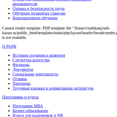
архивариусов
Охрана и безопасность труда
Обучение незанятых граждан
Корпоративное обучение
Cannot render template. PHP template file "/home/r/rarkkatq/rark-
kazan.ru/public_html/templates/main/php/layout/header/breadcrumbs.
is not readable.
О РАРК
История создания и развития
Структура агентства
Филиалы
Документы
Социальная деятельность
Отзывы
Партнеры
Трудовые книжки и нормативная литература
Программы и курсы
Программа МВА
Бизнес-образование
Курсы для кадровиков и HR