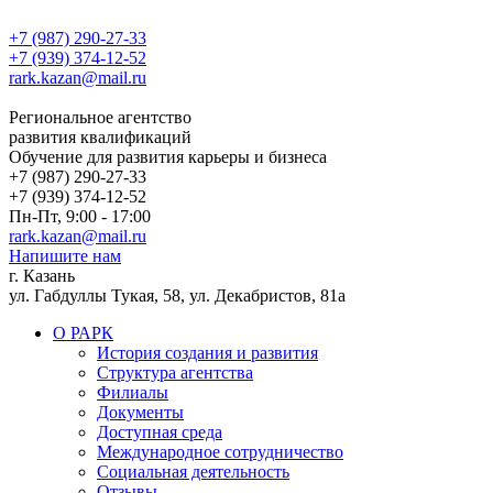
+7 (987) 290-27-33
+7 (939) 374-12-52
rark.kazan@mail.ru
Региональное агентство
развития квалификаций
Обучение для развития карьеры и бизнеса
+7 (987) 290-27-33
+7 (939) 374-12-52
Пн-Пт, 9:00 - 17:00
rark.kazan@mail.ru
Напишите нам
г. Казань
ул. Габдуллы Тукая, 58, ул. Декабристов, 81а
О РАРК
История создания и развития
Структура агентства
Филиалы
Документы
Доступная среда
Международное сотрудничество
Социальная деятельность
Отзывы