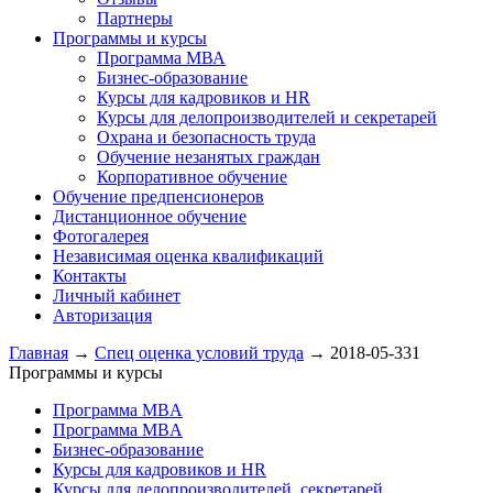
Партнеры
Программы и курсы
Программа МВА
Бизнес-образование
Курсы для кадровиков и HR
Курсы для делопроизводителей и секретарей
Охрана и безопасность труда
Обучение незанятых граждан
Корпоративное обучение
Обучение предпенсионеров
Дистанционное обучение
Фотогалерея
Независимая оценка квалификаций
Контакты
Личный кабинет
Авторизация
Главная
→
Cпец оценка условий труда
→
2018-05-331
Программы и курсы
Программа MBA
Программа MBA
Бизнес-образование
Курсы для кадровиков и HR
Курсы для делопроизводителей, секретарей,