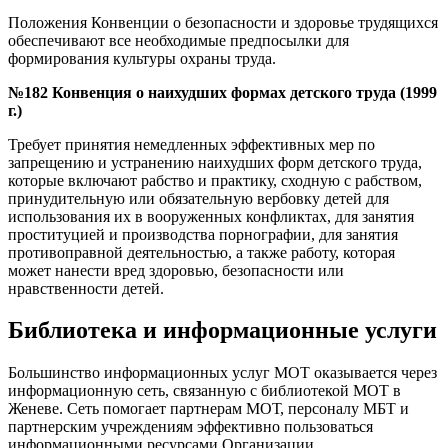
Положения Конвенции о безопасности и здоровье трудящихся
обеспечивают все необходимые предпосылки для
формирования культуры охраны труда.
№182 Конвенция о наихудших формах детского труда (1999
г.)
Требует принятия немедленных эффективных мер по
запрещению и устранению наихудших форм детского труда,
которые включают рабство и практику, сходную с рабством,
принудительную или обязательную вербовку детей для
использования их в вооруженных конфликтах, для занятия
проституцией и производства порнографии, для занятия
противоправной деятельностью, а также работу, которая
может нанести вред здоровью, безопасности или
нравственности детей.
Библиотека и информационные услуги
Большинство информационных услуг МОТ оказывается через
информационную сеть, связанную с библиотекой МОТ в
Женеве. Сеть помогает партнерам МОТ, персоналу МБТ и
партнерским учреждениям эффективно пользоваться
информационными ресурсами Организации.