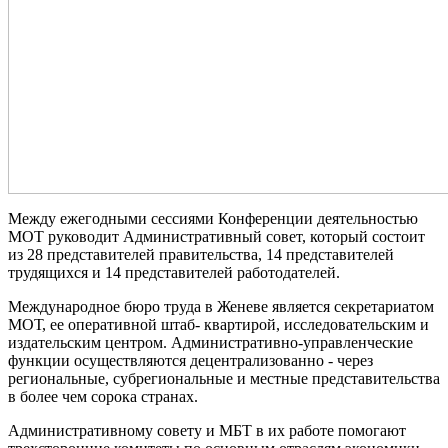
Между ежегодными сессиями Конференции деятельностью
МОТ руководит Административный совет, который состоит
из 28 представителей правительства, 14 представителей
трудящихся и 14 представителей работодателей.
Международное бюро труда в Женеве является секретариатом
МОТ, ее оперативной штаб- квартирой, исследовательским и
издательским центром. Административно-управленческие
функции осуществляются децентрализованно - через
региональные, субрегиональные и местные представительства
в более чем сорока странах.
Административному совету и МБТ в их работе помогают