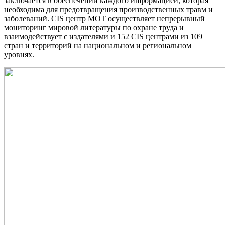
заключается в обеспечении каждого информацией, которая
необходима для предотвращения производственных травм и
заболеваний. CIS центр МОТ осуществляет непрерывный
мониторинг мировой литературы по охране труда и
взаимодействует с издателями и 152 CIS центрами из 109
стран и территорий на национальном и региональном
уровнях.