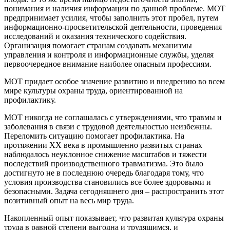
понимания и наличия информации по данной проблеме. МОТ
предпринимает усилия, чтобы заполнить этот пробел, путем
информационно-просветительской деятельности, проведения
исследований и оказания технического содействия.
Организация помогает странам создавать механизмы
управления и контроля и информационные службы, уделяя
первоочередное внимание наиболее опасным профессиям.
МОТ придает особое значение развитию и внедрению во всем
мире культуры охраны труда, ориентированной на
профилактику.
МОТ никогда не соглашалась с утверждениями, что травмы и
заболевания в связи с трудовой деятельностью неизбежны.
Переломить ситуацию помогает профилактика. На
протяжении ХХ века в промышленно развитых странах
наблюдалось неуклонное снижение масштабов и тяжести
последствий производственного травматизма. Это было
достигнуто не в последнюю очередь благодаря тому, что
условия производства становились все более здоровыми и
безопасными. Задача сегодняшнего дня – распространить этот
позитивный опыт на весь мир труда.
Накопленный опыт показывает, что развитая культура охраны
труда в равной степени выгодна и трудящимся, и