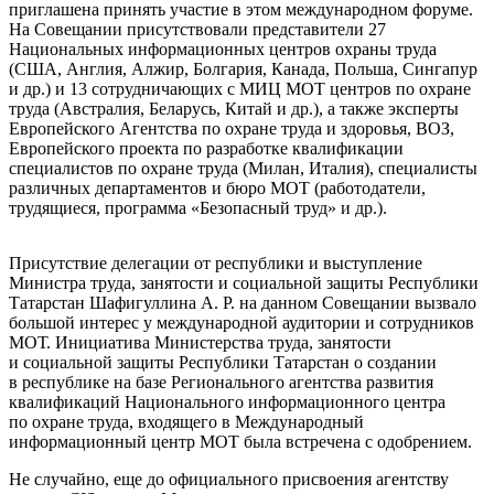
приглашена принять участие в этом международном форуме.
На Совещании присутствовали представители 27
Национальных информационных центров охраны труда
(США, Англия, Алжир, Болгария, Канада, Польша, Сингапур
и др.) и 13 сотрудничающих с МИЦ МОТ центров по охране
труда (Австралия, Беларусь, Китай и др.), а также эксперты
Европейского Агентства по охране труда и здоровья, ВОЗ,
Европейского проекта по разработке квалификации
специалистов по охране труда (Милан, Италия), специалисты
различных департаментов и бюро МОТ (работодатели,
трудящиеся, программа «Безопасный труд» и др.).
Присутствие делегации от республики и выступление
Министра труда, занятости и социальной защиты Республики
Татарстан Шафигуллина А. Р. на данном Совещании вызвало
большой интерес у международной аудитории и сотрудников
МОТ. Инициатива Министерства труда, занятости
и социальной защиты Республики Татарстан о создании
в республике на базе Регионального агентства развития
квалификаций Национального информационного центра
по охране труда, входящего в Международный
информационный центр МОТ была встречена с одобрением.
Не случайно, еще до официального присвоения агентству