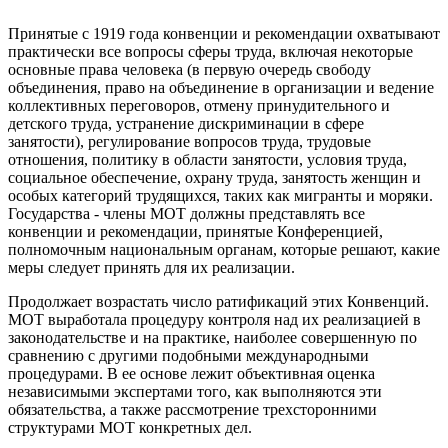
Принятые с 1919 года конвенции и рекомендации охватывают
практически все вопросы сферы труда, включая некоторые
основные права человека (в первую очередь свободу
объединения, право на объединение в организации и ведение
коллективных переговоров, отмену принудительного и
детского труда, устранение дискриминации в сфере
занятости), регулирование вопросов труда, трудовые
отношения, политику в области занятости, условия труда,
социальное обеспечение, охрану труда, занятость женщин и
особых категорий трудящихся, таких как мигранты и моряки.
Государства - члены МОТ должны представлять все
конвенции и рекомендации, принятые Конференцией,
полномочным национальным органам, которые решают, какие
меры следует принять для их реализации.
Продолжает возрастать число ратификаций этих Конвенций.
МОТ выработала процедуру контроля над их реализацией в
законодательстве и на практике, наиболее совершенную по
сравнению с другими подобными международными
процедурами. В ее основе лежит объективная оценка
независимыми экспертами того, как выполняются эти
обязательства, а также рассмотрение трехсторонними
структурами МОТ конкретных дел.