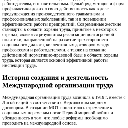
работодателям, и правительствам. Целый ряд методов и форм
профилактики доказал свою действенность как в деле
предупреждения производственного травматизма и
профессиональных заболеваний, так и в повышении
эффективности работы предприятий. Современные жесткие
стандарты в области охраны труда, принятые в некоторых
странах, являются результатом реализации долгосрочной
политики, направленной на развитие трехстороннего
социального диалога, коллективных договоров между
профсоюзами и работодателями, а также на создание
действенной нормативно-правовой базы в области охраны
труда, которая является основой эффективной работы
инспекций труда.
История создания и деятельность
Международной организации труда
Международная организация труда возникла в 1919 г. вместе с
Лигой наций в соответствии с Версальским мирным
договором. В создании МОТ воплотилось стремление к
социальным переменам после Первой мировой войны и
убежденность в том, что любые реформы необходимо
проводить на международной основе.