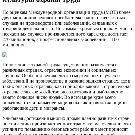
По оценкам Международной организации труда (МОТ) более
двух миллионов человек погибает ежегодно от несчастных
случаев на производстве или заболеваний, связанных с
трудовой деятельностью. По самым скромным оценкам, число
несчастных случаев производственного характера достигает
270 миллионов, а профессиональных заболеваний – 160
миллионов.
Положение с охраной труда существенно различается в
различных странах, отраслях экономики и социальных
группах. Особенно велико число смертельных случаев и
заболеваний на производстве в развивающихся странах, где в
таких опасных отраслях, как горнодобывающая, строительная
отрасль, сельское хозяйство, лесозаготовки и рыболовство
занято большое число людей. Во всем мире хуже всего
оплачиваются и наименее защищены как правило женщины,
работающие дети и мигранты.
Учитывая достижения многих промышленно развитых стран
по снижению производственного травматизма, очевидно, что
усилия по повышению безопасности рабочих мест приносят
плоды. В то же время налицо недостаточность знаний,