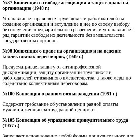
№87 Конвенция о свободе ассоциации и защите права на
организацию (1948 г.)
Устанавливает право всех трудящихся и работодателей на
создание организации и вступление в нее по своему выбору
без получения предварительного разрешения и устанавливает
ряд гарантий свободы их деятельности без вмешательства
государственных органов.
№98 Конвенция о праве на организацию и на ведение
коллективных переговоров, (1949 г.)
Предусматривает защиту от антипрофсоюзной
дискриминации, защиту организаций трудящихся и
работодателей от взаимного вмешательства, а также меры по
содействию коллективным переговорам.
№100 Конвенция о равном вознаграждении (1951 г.)
Содержит требование об установлении равной оплаты
мужчин и женщин за труд равной ценности.
№105 Конвенция об упразднении принудительного труда
(1957 г.)
Запрещает использование любой формы принудительного или