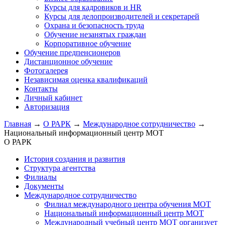
Курсы для кадровиков и HR
Курсы для делопроизводителей и секретарей
Охрана и безопасность труда
Обучение незанятых граждан
Корпоративное обучение
Обучение предпенсионеров
Дистанционное обучение
Фотогалерея
Независимая оценка квалификаций
Контакты
Личный кабинет
Авторизация
Главная
→
О РАРК
→
Международное сотрудничество
→
Национальный информационный центр МОТ
О РАРК
История создания и развития
Структура агентства
Филиалы
Документы
Международное сотрудничество
Филиал международного центра обучения МОТ
Национальный информационный центр МОТ
Международный учебный центр МОТ организует