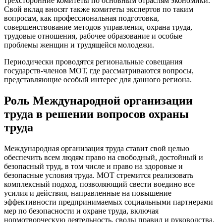
трехсторонние комитеты по основным отраслям экономики.
Свой вклад вносят также комитеты экспертов по таким
вопросам, как профессиональная подготовка,
совершенствование методов управления, охрана труда,
трудовые отношения, рабочее образование и особые
проблемы женщин и трудящейся молодежи.
Периодически проводятся региональные совещания
государств-членов МОТ, где рассматриваются вопросы,
представляющие особый интерес для данного региона.
Роль Международной организации
труда в решении вопросов охраны
труда
Международная организация труда ставит свой целью
обеспечить всем людям право на свободный, достойный и
безопасный труд, в том числе и право на здоровые и
безопасные условия труда. МОТ стремится реализовать
комплексный подход, позволяющий свести воедино все
усилия и действия, направленные на повышение
эффективности предпринимаемых социальными партнерами
мер по безопасности и охране труда, включая
нормотворческую деятельность, своды правил и руководства,