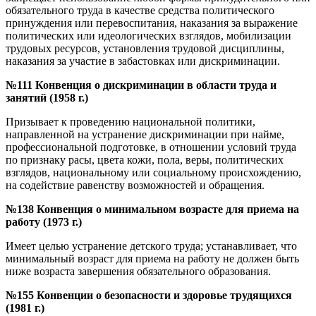
обязательного труда в качестве средства политического
принуждения или перевоспитания, наказания за выражение
политических или идеологических взглядов, мобилизации
трудовых ресурсов, установления трудовой дисциплины,
наказания за участие в забастовках или дискриминации.
№111 Конвенция о дискриминации в области труда и
занятий (1958 г.)
Призывает к проведению национальной политики,
направленной на устранение дискриминации при найме,
профессиональной подготовке, в отношении условий труда
по признаку расы, цвета кожи, пола, веры, политических
взглядов, национальному или социальному происхождению,
на содействие равенству возможностей и обращения.
№138 Конвенция о минимальном возрасте для приема на
работу (1973 г.)
Имеет целью устранение детского труда; устанавливает, что
минимальный возраст для приема на работу не должен быть
ниже возраста завершения обязательного образования.
№155 Конвенции о безопасности и здоровье трудящихся
(1981 г.)