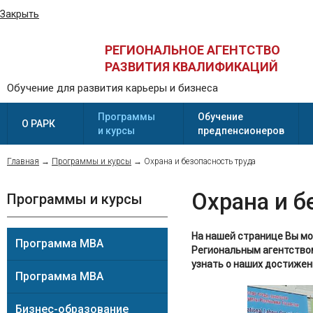
Закрыть
РЕГИОНАЛЬНОЕ АГЕНТСТВО
РАЗВИТИЯ КВАЛИФИКАЦИЙ
Обучение для развития карьеры и бизнеса
Программы
Обучение
О РАРК
и курсы
предпенсионеров
Главная
→
Программы и курсы
→
Охрана и безопасность труда
Охрана и б
Программы и курсы
На нашей странице Вы мо
Программа MBA
Региональным агентство
узнать о наших достижен
Программа MBA
Бизнес-образование