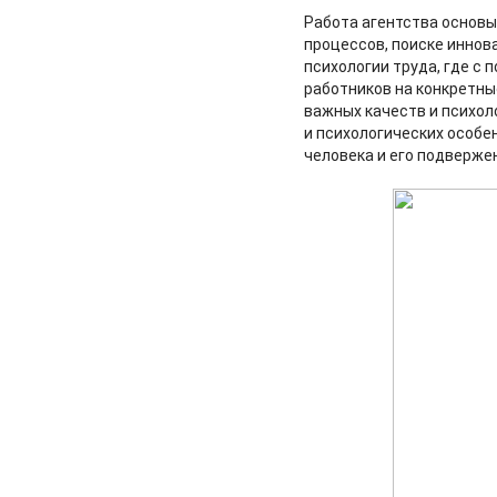
Работа агентства основ
процессов, поиске иннов
психологии труда, где с
работников на конкретны
важных качеств и психол
и психологических особе
человека и его подверже