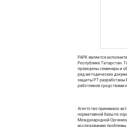
РАРК является исполните
Республике Татарстан. Т
проведены семинары и об
ряд методических докуме
защиты РТ разработаны Р
работников средствами 
Агентство принимало акт
нормативной базы по охр
Международной Организац
исследованию проблемы с