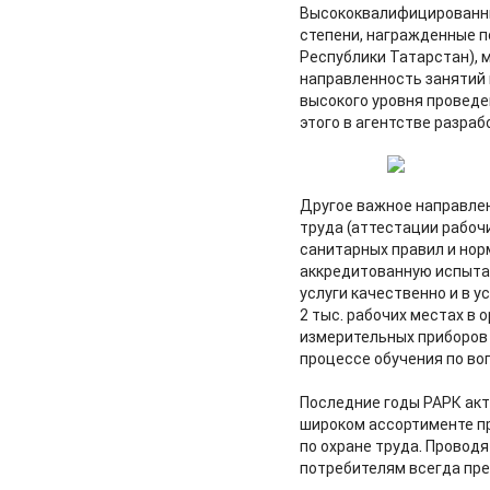
Высококвалифицированны
степени, награжденные п
Республики Татарстан),
направленность занятий 
высокого уровня проведе
этого в агентстве разраб
Другое важное направлен
труда (аттестации рабоч
санитарных правил и нор
аккредитованную испыта
услуги качественно и в 
2 тыс. рабочих местах в
измерительных приборов 
процессе обучения по во
Последние годы РАРК акт
широком ассортименте п
по охране труда. Провод
потребителям всегда пре