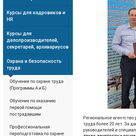
Курсы для кадровиков и
HR
Курсы для
делопроизводителей,
секретарей, архивариусов
Охрана и безопасность
труда
Обучение по охране труда
(Программы А и Б)
Обучение по оказанию
первой помощи
пострадавшим
Региональное агентство 
труда более 20 лет. За д
Профессиональная
руководителей и специал
переподготовка по охране
труда, занятости и соци