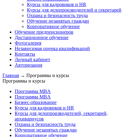
Курсы для кадровиков и HR
Курсы для делопроизводителей и секретарей
Охрана и безопасность труда
Обучение незанятых граждан
Корпоративное обучение
Обучение предпенсионеров
Дистанционное обучение
Фотогалерея
Независимая оценка квалификаций
Контакты
Личный кабинет
Авторизация
Главная
→
Программы и курсы
Программы и курсы
Программа MBA
Программа MBA
Бизнес-образование
Курсы для кадровиков и HR
Курсы для делопроизводителей, секретарей,
архивариусов
Охрана и безопасность труда
Обучение незанятых граждан
Корпоративное обучение