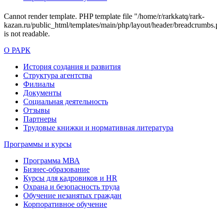
Cannot render template. PHP template file "/home/r/rarkkatq/rark-
kazan.ru/public_html/templates/main/php/layout/header/breadcrumbs.
is not readable.
О РАРК
История создания и развития
Структура агентства
Филиалы
Документы
Социальная деятельность
Отзывы
Партнеры
Трудовые книжки и нормативная литература
Программы и курсы
Программа МВА
Бизнес-образование
Курсы для кадровиков и HR
Охрана и безопасность труда
Обучение незанятых граждан
Корпоративное обучение