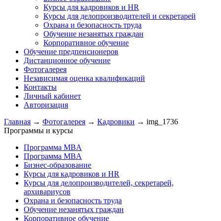
Курсы для кадровиков и HR
Курсы для делопроизводителей и секретарей
Охрана и безопасность труда
Обучение незанятых граждан
Корпоративное обучение
Обучение предпенсионеров
Дистанционное обучение
Фотогалерея
Независимая оценка квалификаций
Контакты
Личный кабинет
Авторизация
Главная
→
Фотогалерея
→
Кадровики
→
img_1736
Программы и курсы
Программа MBA
Программа MBA
Бизнес-образование
Курсы для кадровиков и HR
Курсы для делопроизводителей, секретарей,
архивариусов
Охрана и безопасность труда
Обучение незанятых граждан
Корпоративное обучение