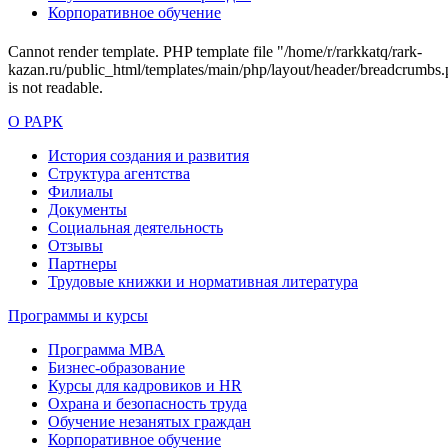
Корпоративное обучение
Cannot render template. PHP template file "/home/r/rarkkatq/rark-
kazan.ru/public_html/templates/main/php/layout/header/breadcrumbs.
is not readable.
О РАРК
История создания и развития
Структура агентства
Филиалы
Документы
Социальная деятельность
Отзывы
Партнеры
Трудовые книжки и нормативная литература
Программы и курсы
Программа МВА
Бизнес-образование
Курсы для кадровиков и HR
Охрана и безопасность труда
Обучение незанятых граждан
Корпоративное обучение