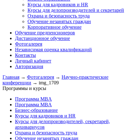
Курсы для кадровиков и HR
Курсы для делопроизводителей и секретарей
Охрана и безопасность труда
Обучение незанятых граждан
Корпоративное обучение
Обучение предпенсионеров
Дистанционное обучение
Фотогалерея
Независимая оценка квалификаций
Контакты
Личный кабинет
Авторизация
Главная
→
Фотогалерея
→
Научно-практические
конференции
→
img_1709
Программы и курсы
Программа MBA
Программа MBA
Бизнес-образование
Курсы для кадровиков и HR
Курсы для делопроизводителей, секретарей,
архивариусов
Охрана и безопасность труда
Обучение незанятых граждан