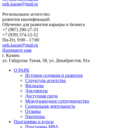
rark.kazan@mail.ru
Региональное агентство
развития квалификаций
Обучение для развития карьеры и бизнеса
+7 (987) 290-27-33
+7 (939) 374-12-52
Пн-Пт, 9:00 - 17:00
rark.kazan@mail.ru
Напишите нам
г. Казань
ул. Габдуллы Тукая, 58, ул. Декабристов, 81а
О РАРК
История создания и развития
Структура агентства
Филиалы
Документы
Доступная среда
Международное сотрудничество
Социальная деятельность
Отзывы
Партнеры
Программы и курсы
Программа МВА