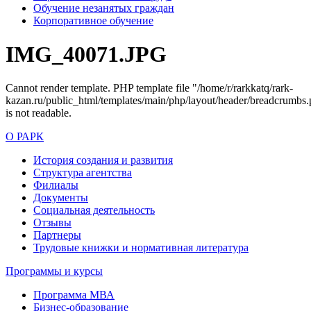
Обучение незанятых граждан
Корпоративное обучение
IMG_40071.JPG
Cannot render template. PHP template file "/home/r/rarkkatq/rark-
kazan.ru/public_html/templates/main/php/layout/header/breadcrumbs.
is not readable.
О РАРК
История создания и развития
Структура агентства
Филиалы
Документы
Социальная деятельность
Отзывы
Партнеры
Трудовые книжки и нормативная литература
Программы и курсы
Программа МВА
Бизнес-образование