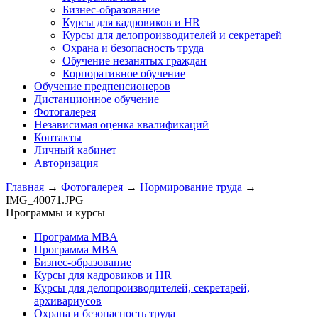
Бизнес-образование
Курсы для кадровиков и HR
Курсы для делопроизводителей и секретарей
Охрана и безопасность труда
Обучение незанятых граждан
Корпоративное обучение
Обучение предпенсионеров
Дистанционное обучение
Фотогалерея
Независимая оценка квалификаций
Контакты
Личный кабинет
Авторизация
Главная
→
Фотогалерея
→
Нормирование труда
→
IMG_40071.JPG
Программы и курсы
Программа MBA
Программа MBA
Бизнес-образование
Курсы для кадровиков и HR
Курсы для делопроизводителей, секретарей,
архивариусов
Охрана и безопасность труда