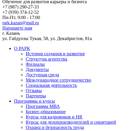
Обучение для развития карьеры и бизнеса
+7 (987) 290-27-33
+7 (939) 374-12-52
Пн-Пт, 9:00 - 17:00
rark.kazan@mail.ru
Напишите нам
г. Казань
ул. Габдуллы Тукая, 58, ул. Декабристов, 81а
О РАРК
История создания и развития
Структура агентства
Филиалы
Документы
Доступная среда
Международное сотрудничество
Социальная деятельность
Отзывы
Партнеры
Программы и курсы
Программа МВА
Бизнес-образование
Курсы для кадровиков и HR
Курсы для делопроизводителей и секретарей
Охрана и безопасность труда