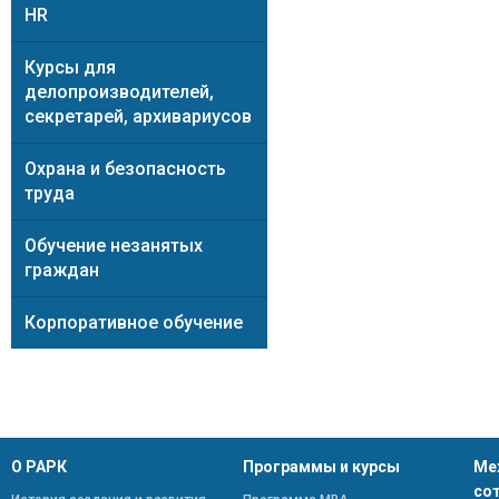
HR
Курсы для
делопроизводителей,
секретарей, архивариусов
Охрана и безопасность
труда
Обучение незанятых
граждан
Корпоративное обучение
О РАРК
Программы и курсы
Ме
со