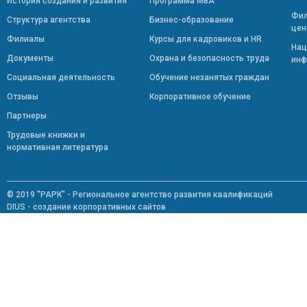
История создания и развития
Программа МВА
Фил
Структура агентства
Бизнес-образование
цен
Филиалы
Курсы для кадровиков и HR
Нац
Документы
Охрана и безопасность труда
инф
Социальная деятельность
Обучение незанятых граждан
Отзывы
Корпоративное обучение
Партнеры
Трудовые книжки и
нормативная литература
© 2019 "РАРК" - Региональное агентство развития квалификаций
DIUS - создание корпоративных сайтов