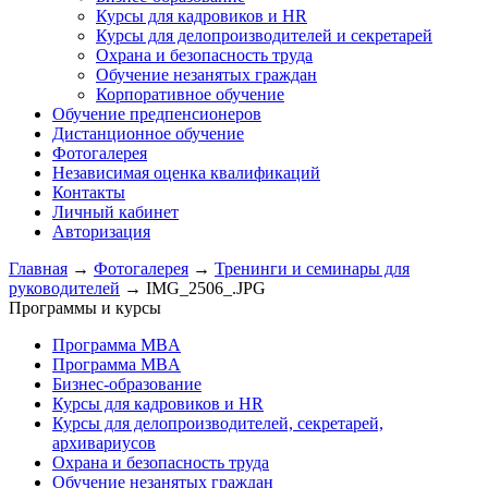
Курсы для кадровиков и HR
Курсы для делопроизводителей и секретарей
Охрана и безопасность труда
Обучение незанятых граждан
Корпоративное обучение
Обучение предпенсионеров
Дистанционное обучение
Фотогалерея
Независимая оценка квалификаций
Контакты
Личный кабинет
Авторизация
Главная
→
Фотогалерея
→
Тренинги и семинары для
руководителей
→
IMG_2506_.JPG
Программы и курсы
Программа MBA
Программа MBA
Бизнес-образование
Курсы для кадровиков и HR
Курсы для делопроизводителей, секретарей,
архивариусов
Охрана и безопасность труда
Обучение незанятых граждан