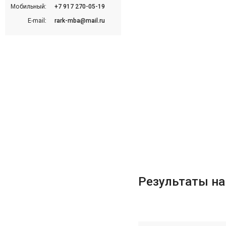
Мобильный:
+7 917 270-05-19
E-mail:
rark-mba@mail.ru
Результаты на