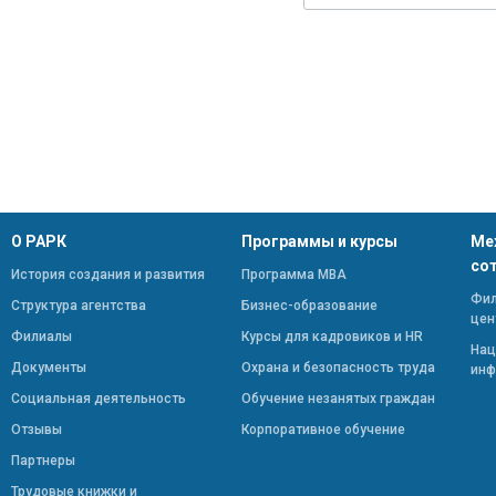
О РАРК
Программы и курсы
Ме
со
История создания и развития
Программа МВА
Фил
Структура агентства
Бизнес-образование
цен
Филиалы
Курсы для кадровиков и HR
Нац
Документы
Охрана и безопасность труда
инф
Социальная деятельность
Обучение незанятых граждан
Отзывы
Корпоративное обучение
Партнеры
Трудовые книжки и