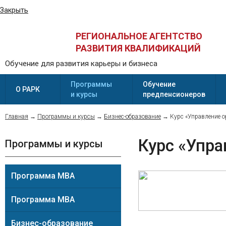
Закрыть
РЕГИОНАЛЬНОЕ АГЕНТСТВО
РАЗВИТИЯ КВАЛИФИКАЦИЙ
Обучение для развития карьеры и бизнеса
Программы
Обучение
О РАРК
и курсы
предпенсионеров
Главная
→
Программы и курсы
→
Бизнес-образование
→
Курс «Управление о
Курс «Упра
Программы и курсы
Программа MBA
Программа MBA
Бизнес-образование