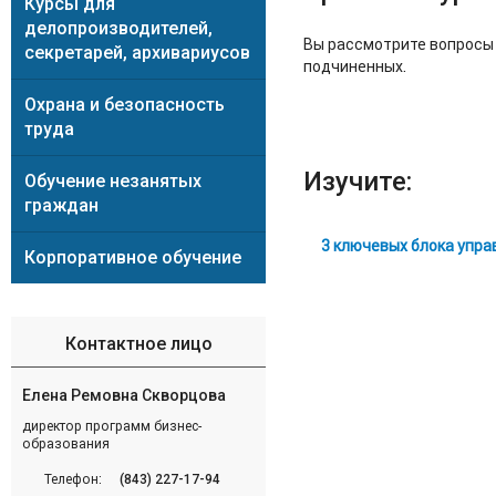
Курсы для
делопроизводителей,
Вы рассмотрите вопросы 
секретарей, архивариусов
подчиненных.
Охрана и безопасность
труда
Изучите:
Обучение незанятых
граждан
3 ключевых блока упра
Корпоративное обучение
Контактное лицо
Елена Ремовна Скворцова
директор программ бизнес-
образования
Телефон:
(843) 227-17-94