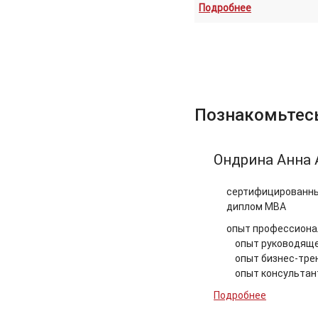
Подробнее
Познакомьтесь
Ондрина Анна 
сертифицированный
диплом МВА
опыт профессионал
опыт руководяще
опыт бизнес-трен
опыт консультан
Подробнее